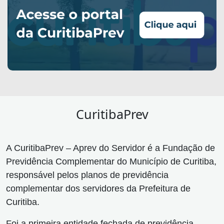
CuritibaPrev
A CuritibaPrev – Aprev do Servidor é a Fundação de
Previdência Complementar do Município de Curitiba,
responsável pelos planos de previdência
complementar dos servidores da Prefeitura de
Curitiba.
Foi a primeira entidade fechada de previdência