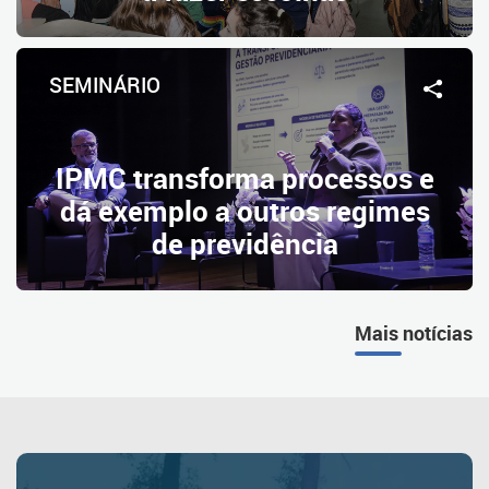
SEMINÁRIO
IPMC transforma processos e
dá exemplo a outros regimes
de previdência
Mais notícias