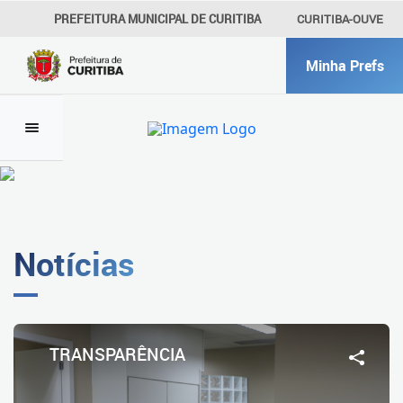
PREFEITURA MUNICIPAL DE CURITIBA
CURITIBA-OUVE
156
Minha Prefs
INFORMAÇÃO
SECRETARIAS
Notícias
TRANSPARÊNCIA